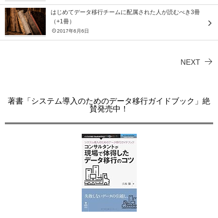
はじめてデータ移行チームに配属された人が読むべき3冊
（+1冊）
2017年6月6日
NEXT
著書「システム導入のためのデータ移行ガイドブック」絶
賛発売中！