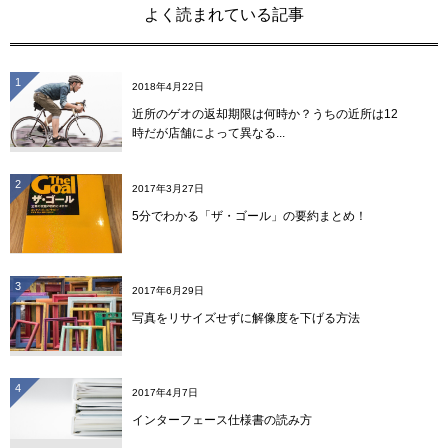
よく読まれている記事
1
2018年4月22日
近所のゲオの返却期限は何時か？うちの近所は12
時だが店舗によって異なる...
2
2017年3月27日
5分でわかる「ザ・ゴール」の要約まとめ！
3
2017年6月29日
写真をリサイズせずに解像度を下げる方法
4
2017年4月7日
インターフェース仕様書の読み方