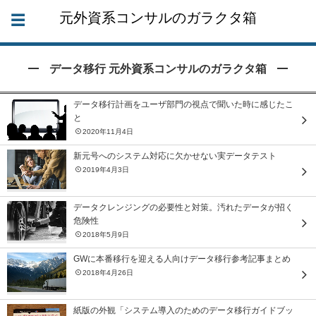
元外資系コンサルのガラクタ箱
データ移行 元外資系コンサルのガラクタ箱
データ移行計画をユーザ部門の視点で聞いた時に感じたこ
と
2020年11月4日
新元号へのシステム対応に欠かせない実データテスト
2019年4月3日
データクレンジングの必要性と対策。汚れたデータが招く
危険性
2018年5月9日
GWに本番移行を迎える人向けデータ移行参考記事まとめ
2018年4月26日
紙版の外観「システム導入のためのデータ移行ガイドブッ