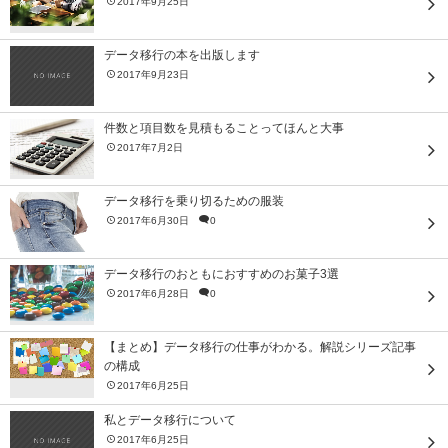
2017年9月25日
データ移行の本を出版します
2017年9月23日
件数と項目数を見積もることってほんと大事
2017年7月2日
データ移行を乗り切るための服装
2017年6月30日
0
データ移行のおともにおすすめのお菓子3選
2017年6月28日
0
【まとめ】データ移行の仕事がわかる。解説シリーズ記事
の構成
2017年6月25日
私とデータ移行について
2017年6月25日