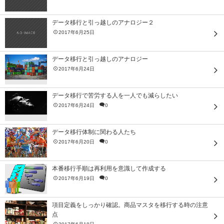
データ移行と引っ越しのアナロジー２
2017年6月25日
データ移行と引っ越しのアナロジー
2017年6月24日
データ移行で苦労する人を一人でも減らしたい
2017年6月24日
0
データ移行体制に関わる人たち
2017年6月20日
0
本番移行手順は再利用を意識して作成する
2017年6月19日
0
項目定義をしっかり確認。商品マスタを移行する時の注意
点