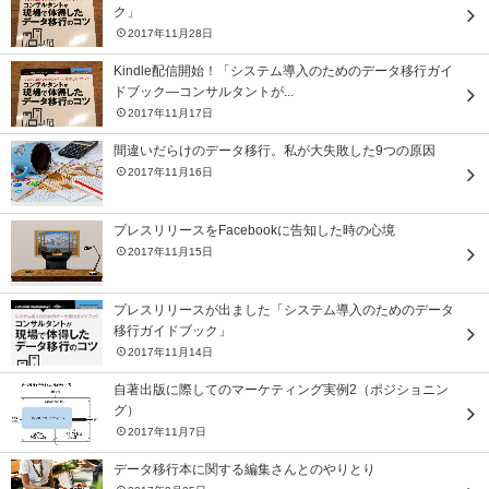
ク」
2017年11月28日
Kindle配信開始！「システム導入のためのデータ移行ガイ
ドブック―コンサルタントが...
2017年11月17日
間違いだらけのデータ移行。私が大失敗した9つの原因
2017年11月16日
プレスリリースをFacebookに告知した時の心境
2017年11月15日
プレスリリースが出ました「システム導入のためのデータ
移行ガイドブック」
2017年11月14日
自著出版に際してのマーケティング実例2（ポジショニン
グ）
2017年11月7日
データ移行本に関する編集さんとのやりとり