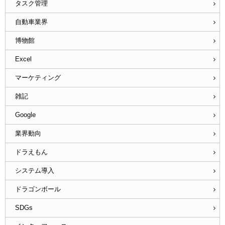
タスク管理
自動車業界
博物館
Excel
マーケティング
雑記
Google
業界動向
ドラえもん
システム導入
ドラゴンボール
SDGs