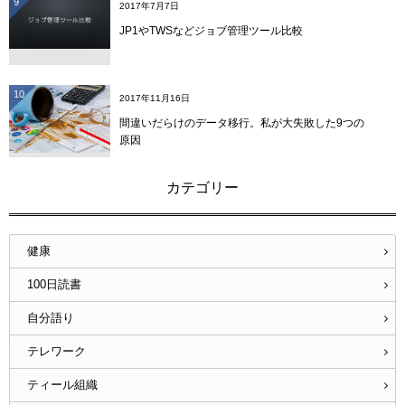
9
2017年7月7日
JP1やTWSなどジョブ管理ツール比較
10
2017年11月16日
間違いだらけのデータ移行。私が大失敗した9つの
原因
カテゴリー
健康
100日読書
自分語り
テレワーク
ティール組織