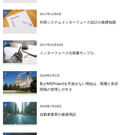
5
2017年12月6日
外部システムインターフェース設計の基礎知識
6
2017年10月24日
インターフェース仕様書サンプル
7
2018年2月1日
私がMSProjectを手放せない理由は、階層と依存
関係の管理しやすさ
8
2018年7月18日
自動車業界の基礎用語