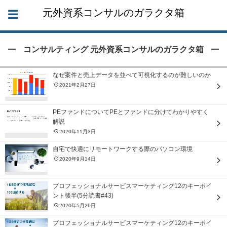
元外資系コンサルのガラクタ箱
コンサルティング 元外資系コンサルのガラクタ箱
なぜ案件と売上データを並べて可視化するのが難しいのか
2021年2月27日
PEファンドについてPEとファンドに分けてわかりやすく
解説
2020年11月3日
自宅で快適にリモートワークする際のパソコン環境
2020年9月14日
プロフェッショナルサービスマーケティング12のキーポイ
ント後半(5分読書#43)
2020年5月26日
プロフェッショナルサービスマーケティング12のキーポイ