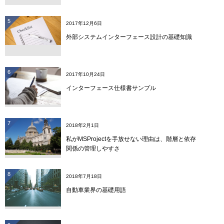
5
2017年12月6日
外部システムインターフェース設計の基礎知識
6
2017年10月24日
インターフェース仕様書サンプル
7
2018年2月1日
私がMSProjectを手放せない理由は、階層と依存
関係の管理しやすさ
8
2018年7月18日
自動車業界の基礎用語