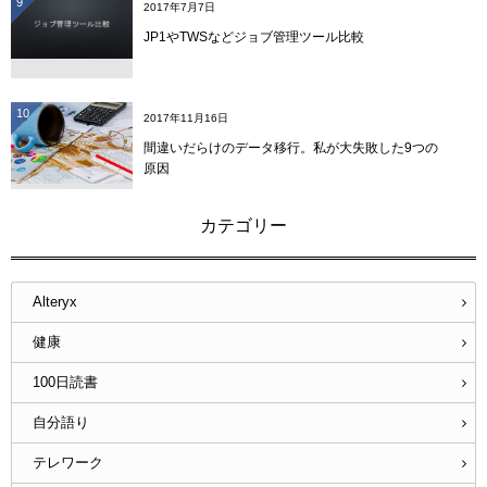
9
2017年7月7日
JP1やTWSなどジョブ管理ツール比較
10
2017年11月16日
間違いだらけのデータ移行。私が大失敗した9つの
原因
カテゴリー
Alteryx
健康
100日読書
自分語り
テレワーク