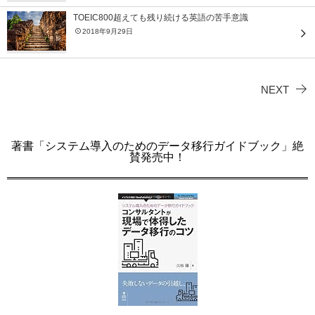
TOEIC800超えても残り続ける英語の苦手意識
2018年9月29日
NEXT
著書「システム導入のためのデータ移行ガイドブック」絶
賛発売中！