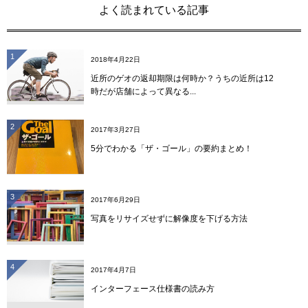
よく読まれている記事
1
2018年4月22日
近所のゲオの返却期限は何時か？うちの近所は12
時だが店舗によって異なる...
2
2017年3月27日
5分でわかる「ザ・ゴール」の要約まとめ！
3
2017年6月29日
写真をリサイズせずに解像度を下げる方法
4
2017年4月7日
インターフェース仕様書の読み方