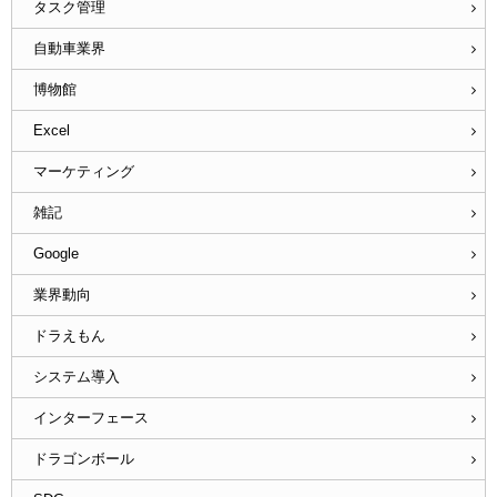
タスク管理
自動車業界
博物館
Excel
マーケティング
雑記
Google
業界動向
ドラえもん
システム導入
インターフェース
ドラゴンボール