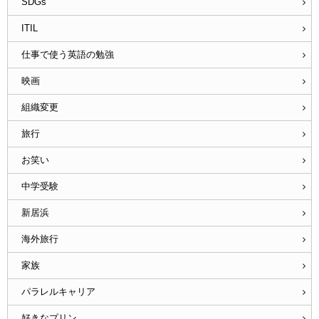
SDGs
ITIL
仕事で使う英語の勉強
映画
組織変更
旅行
お笑い
中学受験
新居浜
海外旅行
家族
パラレルキャリア
好きなプリン