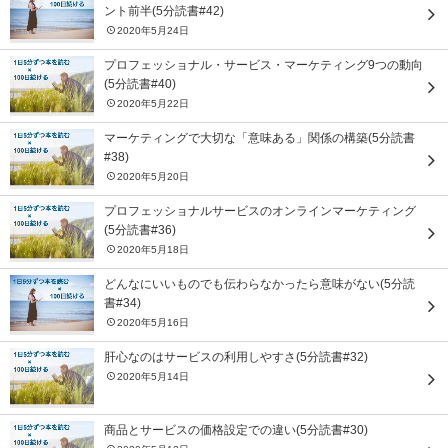
ント前半(5分読書#42)
2020年5月24日
プロフェッショナル・サービス・マーケティング9つの動向
(5分読書#40)
2020年5月22日
マーケティングで大切な「意味ある」関係の構築(5分読書
#38)
2020年5月20日
プロフェッショナルサービスのオンラインマーケティング
(5分読書#36)
2020年5月18日
どんなにいいものでも伝わらなかったら意味がない(5分読
書#34)
2020年5月16日
肝心なのはサービスの利用しやすさ(5分読書#32)
2020年5月14日
商品とサービスの価格設定での違い(5分読書#30)