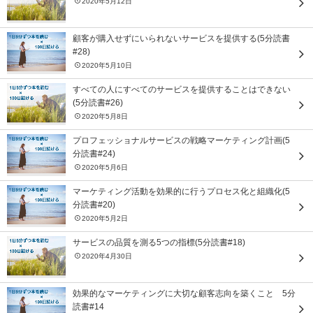
2020年5月12日
顧客が購入せずにいられないサービスを提供する(5分読書
#28)
2020年5月10日
すべての人にすべてのサービスを提供することはできない
(5分読書#26)
2020年5月8日
プロフェッショナルサービスの戦略マーケティング計画(5
分読書#24)
2020年5月6日
マーケティング活動を効果的に行うプロセス化と組織化(5
分読書#20)
2020年5月2日
サービスの品質を測る5つの指標(5分読書#18)
2020年4月30日
効果的なマーケティングに大切な顧客志向を築くこと 5分
読書#14