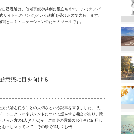
な自己理解は、他者貢献や共創に役立ちます。 ルミナスパー
公式サイトへのリンク)という診断を受けたので共有します。
認識とコミュニケーションのためのツールです。
題意識に目を向ける
た方法論を使うことの大切さという記事を書きました。 先
プロジェクトマネジメントについて話をする機会があり、聞
下さった方の1人(Aさん)が、ご自身の営業のお仕事に応用し
とおっしゃっていて、その場で詳しくお伝...