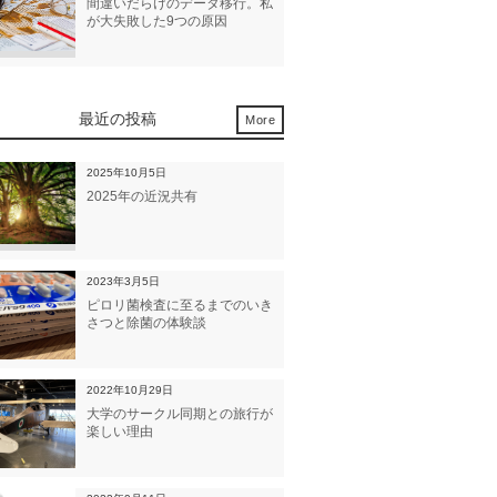
間違いだらけのデータ移行。私
が大失敗した9つの原因
最近の投稿
More
2025年10月5日
2025年の近況共有
2023年3月5日
ピロリ菌検査に至るまでのいき
さつと除菌の体験談
2022年10月29日
大学のサークル同期との旅行が
楽しい理由