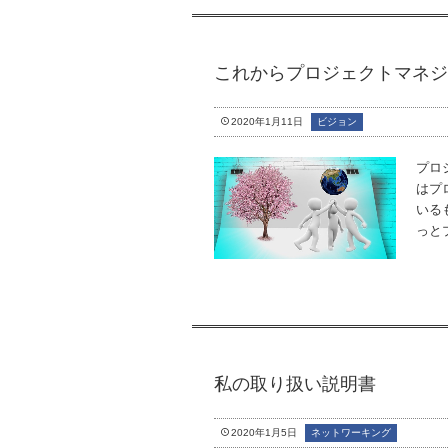
これからプロジェクトマネ
2020年1月11日
ビジョン
プロ
はプ
いる
っと
私の取り扱い説明書
2020年1月5日
ネットワーキング