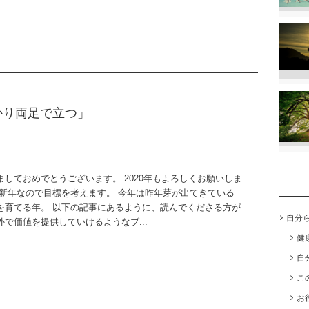
かり両足で立つ」
ましておめでとうございます。 2020年もよろしくお願いしま
 新年なので目標を考えます。 今年は昨年芽が出てきている
を育てる年。 以下の記事にあるように、読んでくださる方が
自分
外で価値を提供していけるようなブ...
健
自
こ
お