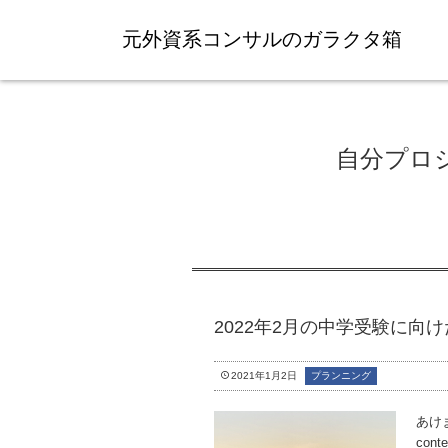
元外資系コンサルのガラクタ箱
自分プロ
2022年2月の中学受験に向
2021年1月2日
プランニング
あけま
conte