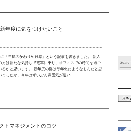
新年度に気をつけたいこと
前に「年度のかわりめ雑感」という記事を書きました。 新入
の方は新たな気持ちで電車に乗り、オフィスでの時間を過ご
いるかと思います。 新年度の姿は毎年似たようなもんだと思
いましたが、今年はずいぶん雰囲気が違い...
ェクトマネジメントのコツ
1