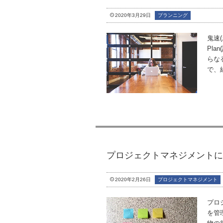
2020年3月29日
プランニング
鬼速
Pla
らな
で、組
プロジェクトマネジメントに役
2020年2月26日
プロジェクトマネジメント
プロ
を管