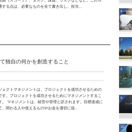
範囲（スコープ）、タスク、課題、リスクなどなど。これら
通する点は、必要なものを全て書き出し、担当...
6
7
て独自の何かを創造すること
8
ジェクトマネジメントは、プロジェクトを成功させるための
です。プロジェクトを成功させるためにマネジメントするこ
9
す。 マネジメントは、経営や管理と訳されます。目標達成に
て、関わる人や使えるものやお金を適切に扱...
10