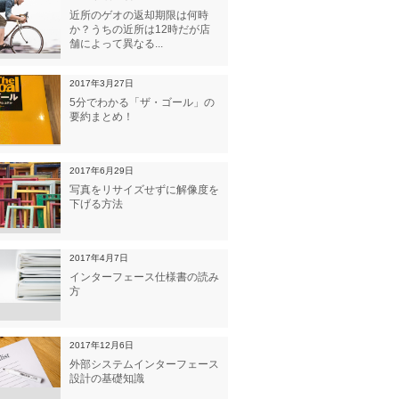
近所のゲオの返却期限は何時
か？うちの近所は12時だが店
舗によって異なる...
2017年3月27日
5分でわかる「ザ・ゴール」の
要約まとめ！
2017年6月29日
写真をリサイズせずに解像度を
下げる方法
2017年4月7日
インターフェース仕様書の読み
方
2017年12月6日
外部システムインターフェース
設計の基礎知識