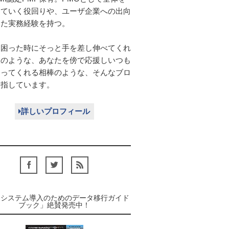
していく役回りや、ユーザ企業への出向
じた実務経験を持つ。
に困った時にそっと手を差し伸べてくれ
人のような、あなたを傍で応援しいつも
走ってくれる相棒のような、そんなブロ
目指しています。
詳しいプロフィール
「システム導入のためのデータ移行ガイド
ブック」絶賛発売中！