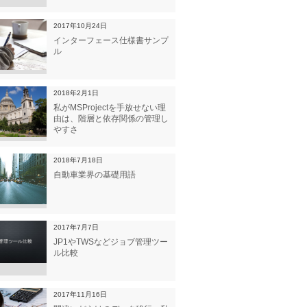
2017年10月24日
インターフェース仕様書サンプ
ル
2018年2月1日
私がMSProjectを手放せない理
由は、階層と依存関係の管理し
やすさ
2018年7月18日
自動車業界の基礎用語
2017年7月7日
JP1やTWSなどジョブ管理ツー
ル比較
2017年11月16日