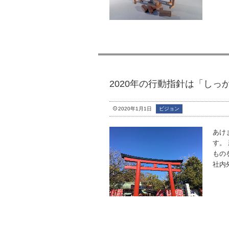
2020年の行動指針は「しっ
2020年1月1日
ビジョン
あけ
す。
もの
社内