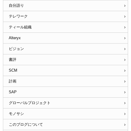
自分語り
テレワーク
ティール組織
Alteryx
ビジョン
書評
SCM
計画
SAP
グローバルプロジェクト
モノサシ
このブログについて