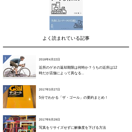
よく読まれている記事
1
2018年4月22日
近所のゲオの返却期限は何時か？うちの近所は12
時だが店舗によって異なる...
2
2017年3月27日
5分でわかる「ザ・ゴール」の要約まとめ！
3
2017年6月29日
写真をリサイズせずに解像度を下げる方法