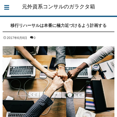
元外資系コンサルのガラクタ箱
移行リハーサルは本番に極力近づけるよう計画する
2017年6月8日
0