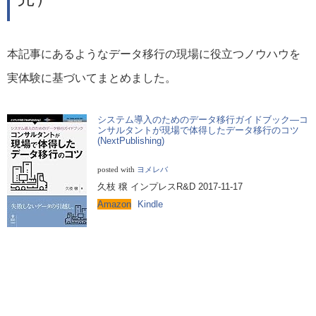
本記事にあるようなデータ移行の現場に役立つノウハウを
実体験に基づいてまとめました。
システム導入のためのデータ移行ガイドブック―コ
ンサルタントが現場で体得したデータ移行のコツ
(NextPublishing)
posted with
ヨメレバ
久枝 穣 インプレスR&D 2017-11-17
Amazon
Kindle