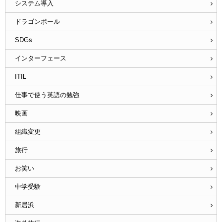
システム導入
ドラゴンボール
SDGs
インターフェース
ITIL
仕事で使う英語の勉強
映画
組織変更
旅行
お笑い
中学受験
新居浜