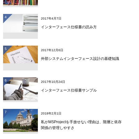
4
2017年4月7日
インターフェース仕様書の読み方
5
2017年12月6日
外部システムインターフェース設計の基礎知識
6
2017年10月24日
インターフェース仕様書サンプル
7
2018年2月1日
私がMSProjectを手放せない理由は、階層と依存
関係の管理しやすさ