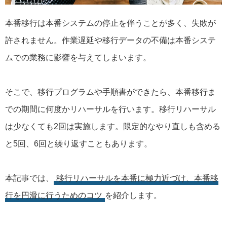
本番移行は本番システムの停止を伴うことが多く、失敗が
許されません。作業遅延や移行データの不備は本番システ
ムでの業務に影響を与えてしまいます。
そこで、移行プログラムや手順書ができたら、本番移行ま
での期間に何度かリハーサルを行います。移行リハーサル
は少なくても2回は実施します。限定的なやり直しも含める
と5回、6回と繰り返すこともあります。
本記事では、
移行リハーサルを本番に極力近づけ、本番移
行を円滑に行うためのコツ
を紹介します。