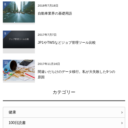
8
2018年7月18日
自動車業界の基礎用語
9
2017年7月7日
JP1やTWSなどジョブ管理ツール比較
10
2017年11月16日
間違いだらけのデータ移行。私が大失敗した9つの
原因
カテゴリー
健康
100日読書