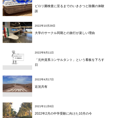
ピロリ菌検査に至るまでのいきさつと除菌の体験
談
2022年10月29日
大学のサークル同期との旅行が楽しい理由
2022年9月11日
「元外資系コンサルタント」という看板を下ろす
日
2022年4月17日
近況共有
2021年11月6日
2022年2月の中学受験に向けた10月の今