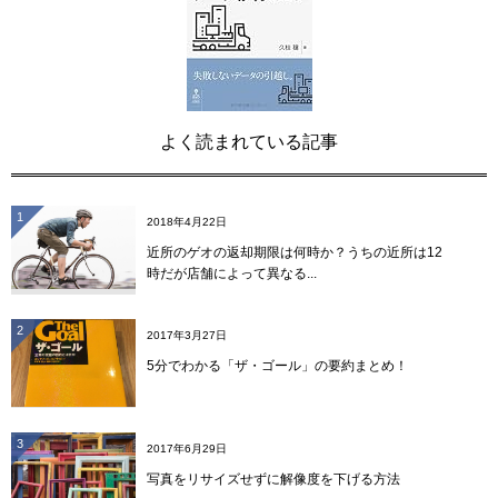
よく読まれている記事
1
2018年4月22日
近所のゲオの返却期限は何時か？うちの近所は12
時だが店舗によって異なる...
2
2017年3月27日
5分でわかる「ザ・ゴール」の要約まとめ！
3
2017年6月29日
写真をリサイズせずに解像度を下げる方法