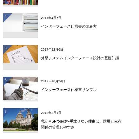
4
2017年4月7日
インターフェース仕様書の読み方
5
2017年12月6日
外部システムインターフェース設計の基礎知識
6
2017年10月24日
インターフェース仕様書サンプル
7
2018年2月1日
私がMSProjectを手放せない理由は、階層と依存
関係の管理しやすさ