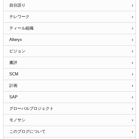
自分語り
テレワーク
ティール組織
Alteryx
ビジョン
書評
SCM
計画
SAP
グローバルプロジェクト
モノサシ
このブログについて