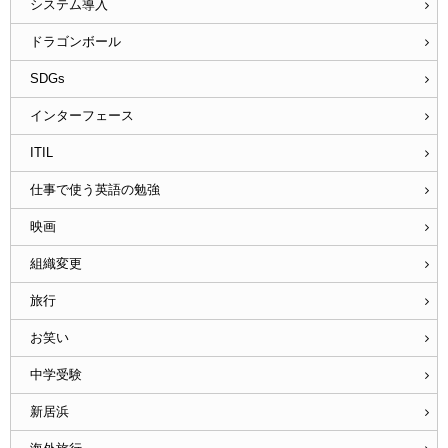
システム導入
ドラゴンボール
SDGs
インターフェース
ITIL
仕事で使う英語の勉強
映画
組織変更
旅行
お笑い
中学受験
新居浜