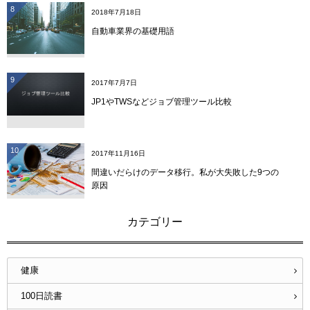
8
2018年7月18日
自動車業界の基礎用語
9
2017年7月7日
JP1やTWSなどジョブ管理ツール比較
10
2017年11月16日
間違いだらけのデータ移行。私が大失敗した9つの
原因
カテゴリー
健康
100日読書