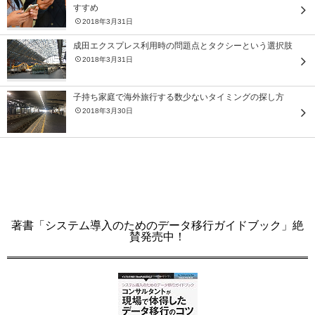
すすめ
2018年3月31日
成田エクスプレス利用時の問題点とタクシーという選択肢
2018年3月31日
子持ち家庭で海外旅行する数少ないタイミングの探し方
2018年3月30日
著書「システム導入のためのデータ移行ガイドブック」絶
賛発売中！