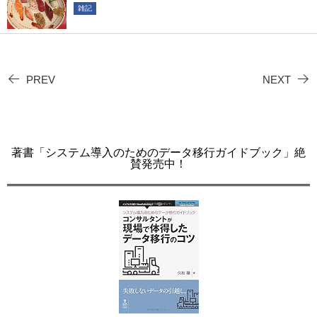
雑記
PREV
NEXT
著書「システム導入のためのデータ移行ガイドブック」絶
賛発売中！