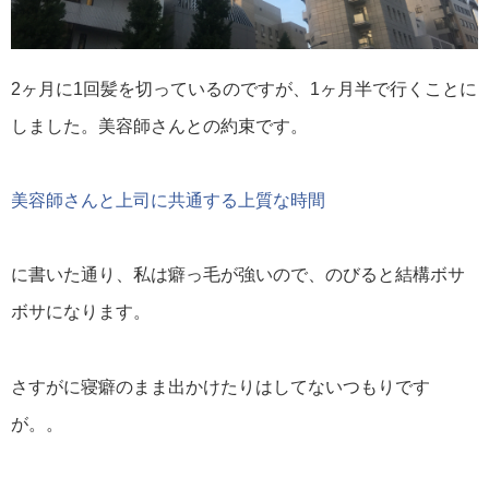
2ヶ月に1回髪を切っているのですが、1ヶ月半で行くことに
しました。美容師さんとの約束です。
美容師さんと上司に共通する上質な時間
に書いた通り、私は癖っ毛が強いので、のびると結構ボサ
ボサになります。
さすがに寝癖のまま出かけたりはしてないつもりです
が。。