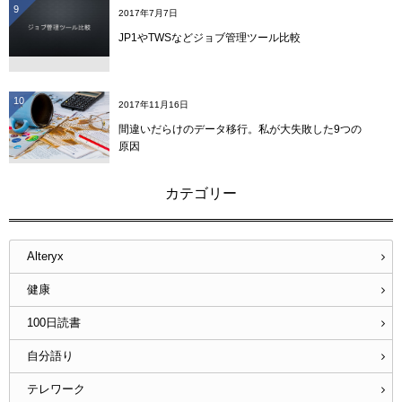
9
2017年7月7日
JP1やTWSなどジョブ管理ツール比較
10
2017年11月16日
間違いだらけのデータ移行。私が大失敗した9つの
原因
カテゴリー
Alteryx
健康
100日読書
自分語り
テレワーク