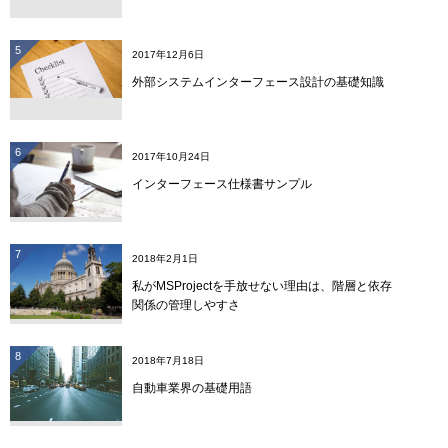
5
2017年12月6日
外部システムインターフェース設計の基礎知識
6
2017年10月24日
インターフェース仕様書サンプル
7
2018年2月1日
私がMSProjectを手放せない理由は、階層と依存
関係の管理しやすさ
8
2018年7月18日
自動車業界の基礎用語