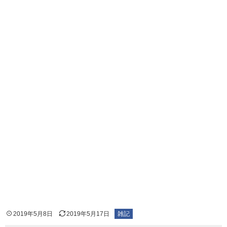
2019年5月8日
2019年5月17日
雑記