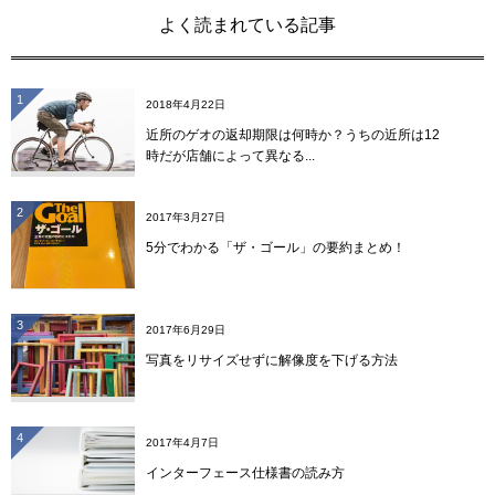
よく読まれている記事
1
2018年4月22日
近所のゲオの返却期限は何時か？うちの近所は12
時だが店舗によって異なる...
2
2017年3月27日
5分でわかる「ザ・ゴール」の要約まとめ！
3
2017年6月29日
写真をリサイズせずに解像度を下げる方法
4
2017年4月7日
インターフェース仕様書の読み方