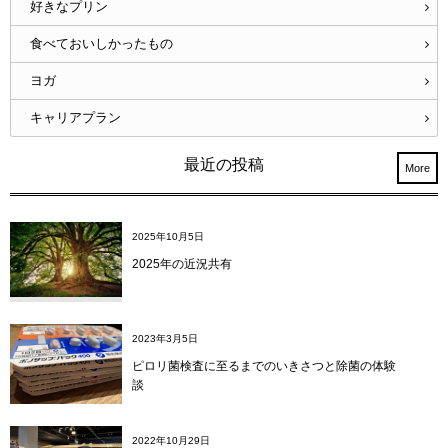
好きなプリン
食べておいしかったもの
ヨガ
キャリアプラン
最近の投稿
More
2025年10月5日
2025年の近況共有
2023年3月5日
ピロリ菌検査に至るまでのいきさつと除菌の体験
談
2022年10月29日