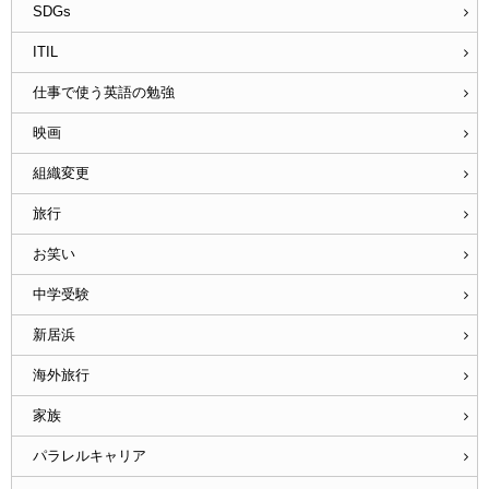
SDGs
ITIL
仕事で使う英語の勉強
映画
組織変更
旅行
お笑い
中学受験
新居浜
海外旅行
家族
パラレルキャリア