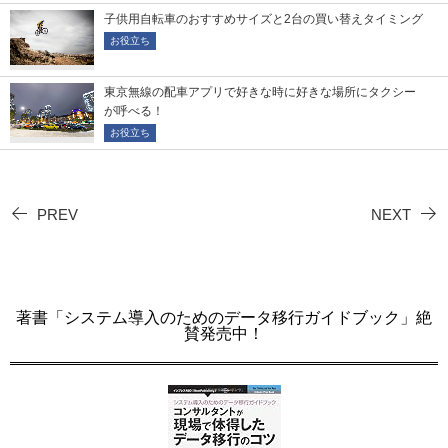
子供用自転車のおすすめサイズと2台の買い替えタイミング
お役立ち
東京無線の配車アプリで好きな時に好きな場所にタクシー
が呼べる！
お役立ち
PREV
NEXT
著書「システム導入のためのデータ移行ガイドブック」絶
賛発売中！