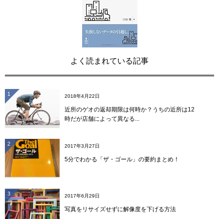
よく読まれている記事
1
2018年4月22日
近所のゲオの返却期限は何時か？うちの近所は12
時だが店舗によって異なる...
2
2017年3月27日
5分でわかる「ザ・ゴール」の要約まとめ！
3
2017年6月29日
写真をリサイズせずに解像度を下げる方法