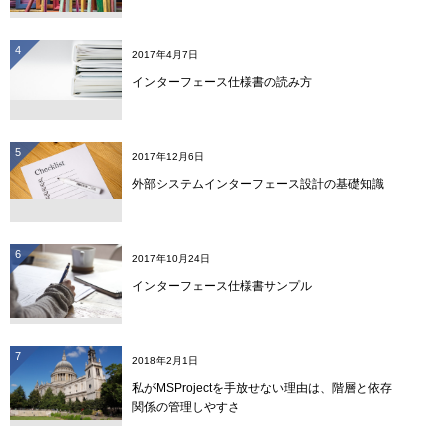
4
2017年4月7日
インターフェース仕様書の読み方
5
2017年12月6日
外部システムインターフェース設計の基礎知識
6
2017年10月24日
インターフェース仕様書サンプル
7
2018年2月1日
私がMSProjectを手放せない理由は、階層と依存
関係の管理しやすさ