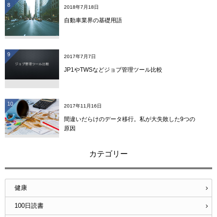
8
2018年7月18日
自動車業界の基礎用語
9
2017年7月7日
JP1やTWSなどジョブ管理ツール比較
10
2017年11月16日
間違いだらけのデータ移行。私が大失敗した9つの
原因
カテゴリー
健康
100日読書