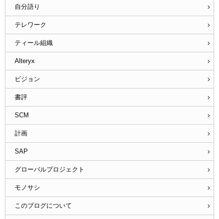
自分語り
テレワーク
ティール組織
Alteryx
ビジョン
書評
SCM
計画
SAP
グローバルプロジェクト
モノサシ
このブログについて