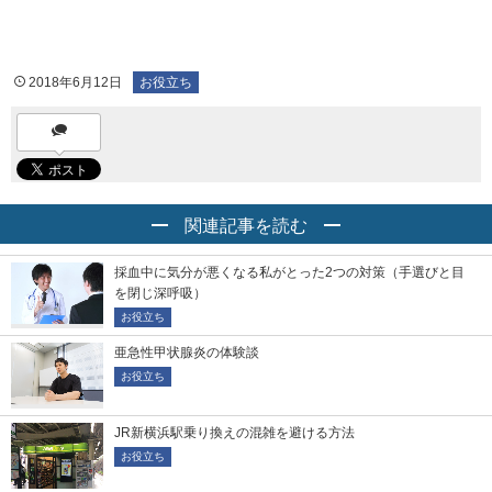
2018年6月12日
お役立ち
関連記事を読む
採血中に気分が悪くなる私がとった2つの対策（手選びと目
を閉じ深呼吸）
お役立ち
亜急性甲状腺炎の体験談
お役立ち
JR新横浜駅乗り換えの混雑を避ける方法
お役立ち