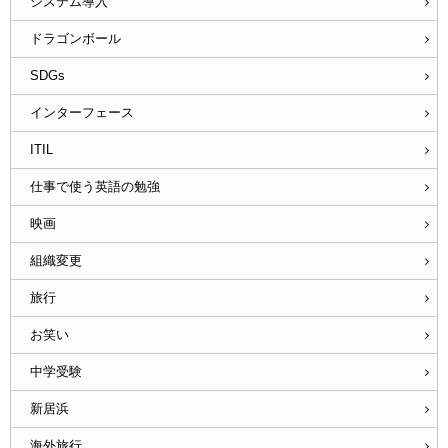
システム導入
ドラゴンボール
SDGs
インターフェース
ITIL
仕事で使う英語の勉強
映画
組織変更
旅行
お笑い
中学受験
新居浜
海外旅行