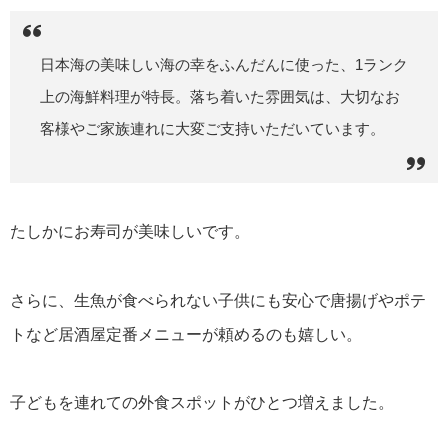
日本海の美味しい海の幸をふんだんに使った、
1
ランク
上の海鮮料理が特長。落ち着いた雰囲気は、大切なお
客様やご家族連れに大変ご支持いただいています。
たしかに
お寿司が
美味し
いです。
さらに、生魚が食べられない子供にも安心
で
唐揚げやポテ
トなど居酒屋定番メニューが頼めるのも嬉しい。
子どもを連れての外食スポットがひとつ増えました。