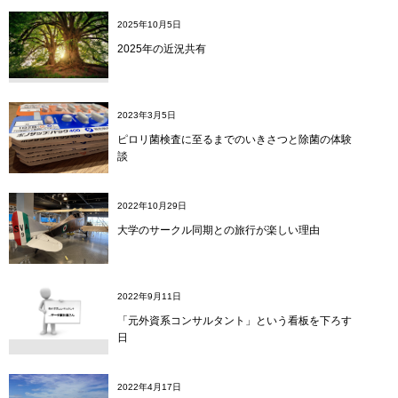
2025年10月5日
2025年の近況共有
2023年3月5日
ピロリ菌検査に至るまでのいきさつと除菌の体験
談
2022年10月29日
大学のサークル同期との旅行が楽しい理由
2022年9月11日
「元外資系コンサルタント」という看板を下ろす
日
2022年4月17日