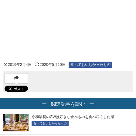
2019年2月4日
2020年5月10日
食べておいしかったもの
関連記事を読む
令和最初のGWは好きな食べものを食べ尽くした感
食べておいしかったもの