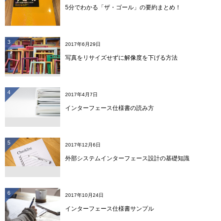
5分でわかる「ザ・ゴール」の要約まとめ！
3
2017年6月29日
写真をリサイズせずに解像度を下げる方法
4
2017年4月7日
インターフェース仕様書の読み方
5
2017年12月6日
外部システムインターフェース設計の基礎知識
6
2017年10月24日
インターフェース仕様書サンプル