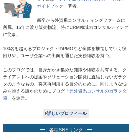
ガイドブック」
著者。
新卒から外資系コンサルティングファームに
所属。15年に渡り販売物流、特にCRM領域のコンサルティング
に従事。
100名を超えるプロジェクトのPMOなど全体を推進していく役
回りや、ユーザ企業への出向を通じた実務経験を持つ。
このブログでは、自身がかき集めた知識や経験を共有する。ク
ライアントへの提案やソリューション開発に直結しないガラク
タのようなもの。将来再利用する自分のために。同じような悩
みを抱える誰かのためにブログ
「元外資系コンサルのガラクタ
箱」
を運営。
詳しいプロフィール
各種SNSリンク