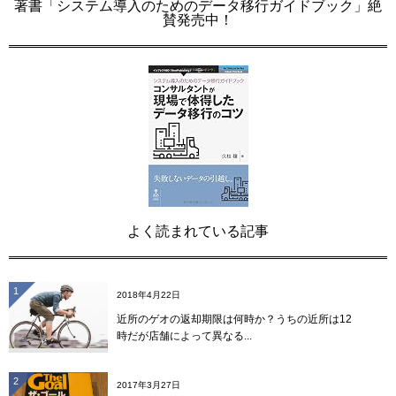
著書「システム導入のためのデータ移行ガイドブック」絶
賛発売中！
よく読まれている記事
1
2018年4月22日
近所のゲオの返却期限は何時か？うちの近所は12
時だが店舗によって異なる...
2
2017年3月27日