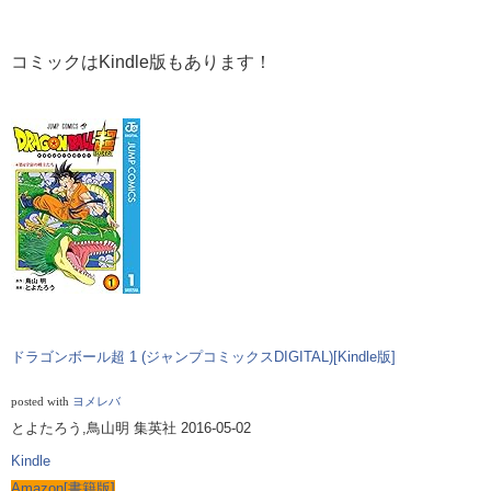
コミックはKindle版もあります！
ドラゴンボール超
1 (
ジャンプコミックス
DIGITAL)[Kindle
版
]
posted with
ヨメレバ
とよたろう,鳥山明 集英社 2016-05-02
Kindle
Amazon[
書籍版
]