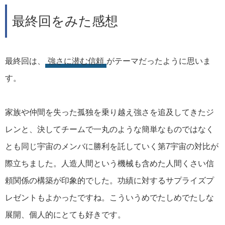
最終回をみた感想
最終回は、
強さに潜む信頼
がテーマだったように思いま
す。
家族や仲間を失った孤独を乗り越え強さを追及してきたジ
レンと、決してチームで一丸のような簡単なものではなく
とも同じ宇宙のメンバに勝利を託していく第7宇宙の対比が
際立ちました。人造人間という機械も含めた人間くさい信
頼関係の構築が印象的でした。功績に対するサプライズプ
レゼントもよかったですね。こういうめでたしめでたしな
展開、個人的にとても好きです。