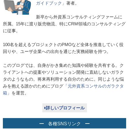
ガイドブック」
著者。
新卒から外資系コンサルティングファームに
所属。15年に渡り販売物流、特にCRM領域のコンサルティング
に従事。
100名を超えるプロジェクトのPMOなど全体を推進していく役
回りや、ユーザ企業への出向を通じた実務経験を持つ。
このブログでは、自身がかき集めた知識や経験を共有する。ク
ライアントへの提案やソリューション開発に直結しないガラク
タのようなもの。将来再利用する自分のために。同じような悩
みを抱える誰かのためにブログ
「元外資系コンサルのガラクタ
箱」
を運営。
詳しいプロフィール
各種SNSリンク