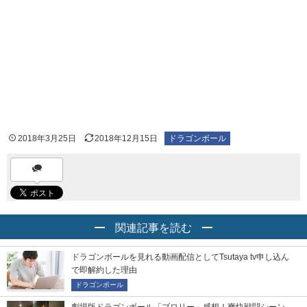
2018年3月25日
2018年12月15日
ドラゴンボール
関連記事を読む
ドラゴンボールを見れる動画配信としてTsutaya tv申し込ん
で即解約した理由
ドラゴンボール
劇場版ドラゴンボール「ブロリー」感想！爽快戦闘シーン