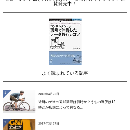
賛発売中！
よく読まれている記事
1
2018年4月22日
近所のゲオの返却期限は何時か？うちの近所は12
時だが店舗によって異なる...
2
2017年3月27日