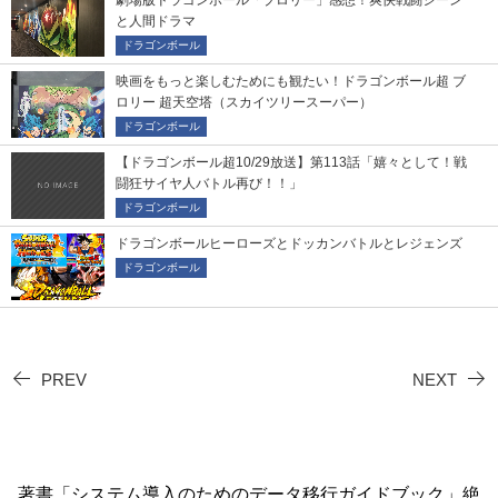
と人間ドラマ
ドラゴンボール
映画をもっと楽しむためにも観たい！ドラゴンボール超 ブ
ロリー 超天空塔（スカイツリースーパー）
ドラゴンボール
【ドラゴンボール 超10/29放送】第113話「嬉々として！戦
闘狂サイヤ人バトル再び！！」
ドラゴンボール
ドラゴンボールヒーローズとドッカンバトルとレジェンズ
ドラゴンボール
PREV
NEXT
著書「システム導入のためのデータ移行ガイドブック」絶