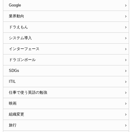
Google
業界動向
ドラえもん
システム導入
インターフェース
ドラゴンボール
SDGs
ITIL
仕事で使う英語の勉強
映画
組織変更
旅行