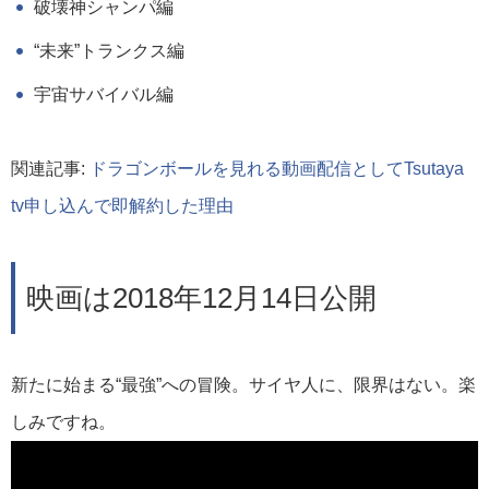
破壊神シャンパ編
“未来”トランクス編
宇宙サバイバル編
関連記事:
ドラゴンボールを見れる動画配信としてTsutaya
tv申し込んで即解約した理由
映画は2018年12月14日公開
新たに始まる“最強”への冒険。サイヤ人に、限界はない。楽
しみですね。