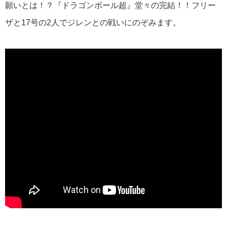
願いとは！？『ドラゴンボール超』堂々の完結！！フリー
ザと17号の2人でジレンとの戦いにのぞみます。