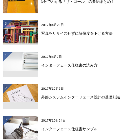
5分でわかる「ザ・ゴール」の要約まとめ！
3
2017年6月29日
写真をリサイズせずに解像度を下げる方法
4
2017年4月7日
インターフェース仕様書の読み方
5
2017年12月6日
外部システムインターフェース設計の基礎知識
6
2017年10月24日
インターフェース仕様書サンプル