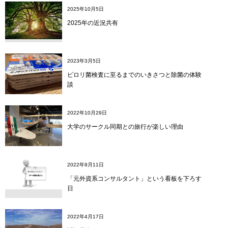
2025年10月5日
2025年の近況共有
2023年3月5日
ピロリ菌検査に至るまでのいきさつと除菌の体験
談
2022年10月29日
大学のサークル同期との旅行が楽しい理由
2022年9月11日
「元外資系コンサルタント」という看板を下ろす
日
2022年4月17日