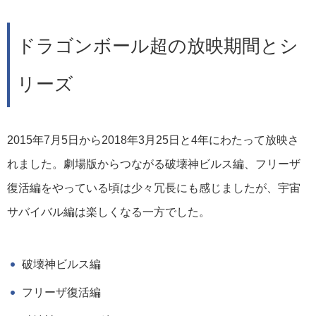
ドラゴンボール超の放映期間とシ
リーズ
2015年7月5日から2018年3月25日と4年にわたって放映さ
れました。劇場版からつながる破壊神ビルス編、フリーザ
復活編をやっている頃は少々冗長にも感じましたが、宇宙
サバイバル編は楽しくなる一方でした。
破壊神ビルス編
フリーザ復活編