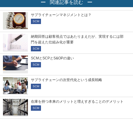
関連記事を読む
サプライチェーンマネジメントとは？
SCM
納期回答は顧客視点ではあたりまえだが、実現するには部
門を超えた仕組み化が重要
SCM
SCMとSCPとS&OPの違い
SCM
サプライチェーンの次世代化という成長戦略
SCM
在庫を持つ本来のメリットと増えすぎることのデメリット
SCM