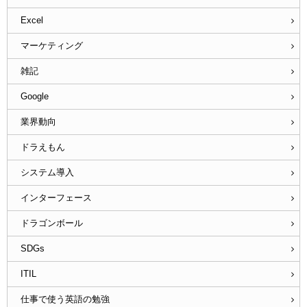
Excel
マーケティング
雑記
Google
業界動向
ドラえもん
システム導入
インターフェース
ドラゴンボール
SDGs
ITIL
仕事で使う英語の勉強