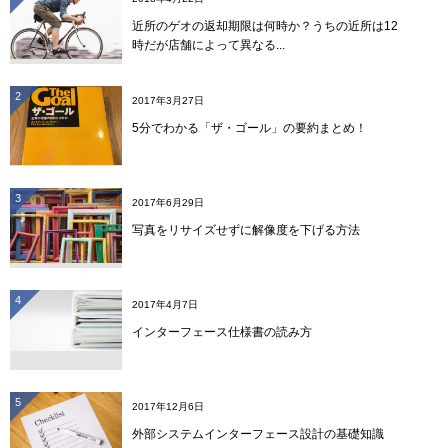
近所のゲオの返却期限は何時か？うちの近所は12
時だが店舗によって異なる...
2
2017年3月27日
5分でわかる「ザ・ゴール」の要約まとめ！
3
2017年6月29日
写真をリサイズせずに解像度を下げる方法
4
2017年4月7日
インターフェース仕様書の読み方
5
2017年12月6日
外部システムインターフェース設計の基礎知識