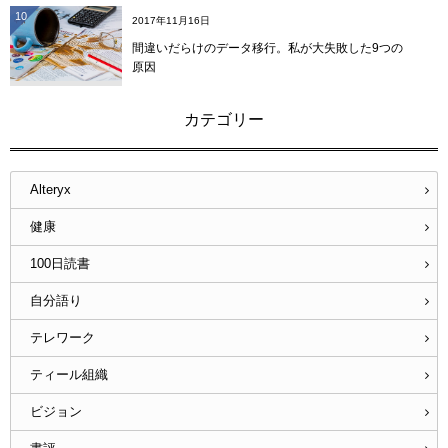
10
2017年11月16日
間違いだらけのデータ移行。私が大失敗した9つの
原因
カテゴリー
Alteryx
健康
100日読書
自分語り
テレワーク
ティール組織
ビジョン