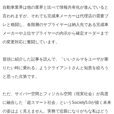
自動車業界は他の業界と比べて情報共有化が進んでいると
言われますが、それでも完成車メーカーは代理店の需要ブ
レと格闘し、各階層のサプライヤーは納入先である完成車
メーカーや上位サプライヤーの内示から確定オーダーまで
の変更対応に奮闘しています。
冒頭に紹介した記事を読んで、「いいクルマをユーザが乗
りたい時に乗れる」ようクライアントさんと知恵を絞ろう
と思った次第です。
ただ、サイバー空間とフィジカル空間（現実社会）が高度
に融合した「超スマート社会」というSociety5.0が描く未来
の姿はよく見えません。実務で近眼になりがちな私はどう