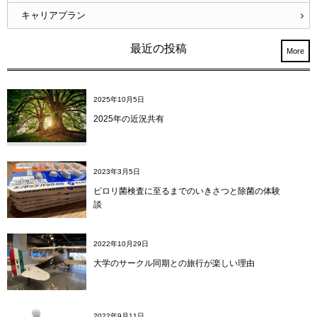
キャリアプラン
最近の投稿
More
2025年10月5日
2025年の近況共有
2023年3月5日
ピロリ菌検査に至るまでのいきさつと除菌の体験
談
2022年10月29日
大学のサークル同期との旅行が楽しい理由
2022年9月11日