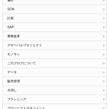
書評
SCM
計画
SAP
業務改革
グローバルプロジェクト
モノサシ
このブログについて
データ
販売管理
火消し
プランニング
プロジェクトマネジメント