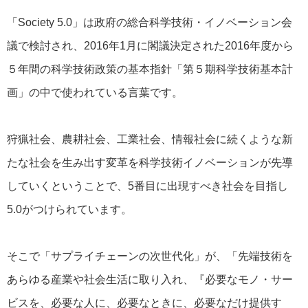
「Society 5.0」は政府の総合科学技術・イノベーション会
議で検討され、2016年1月に閣議決定された2016年度から
５年間の科学技術政策の基本指針「第５期科学技術基本計
画」の中で使われている言葉です。
狩猟社会、農耕社会、工業社会、情報社会に続くような新
たな社会を生み出す変革を科学技術イノベーションが先導
していくということで、5番目に出現すべき社会を目指し
5.0がつけられています。
そこで「サプライチェーンの次世代化」が、「先端技術を
あらゆる産業や社会生活に取り入れ、『必要なモノ・サー
ビスを、必要な人に、必要なときに、必要なだけ提供す