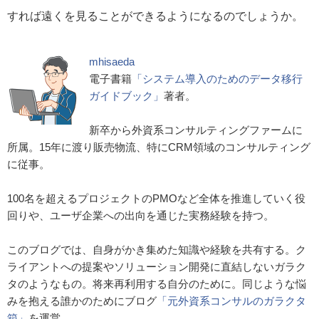
すれば遠くを見ることができるようになるのでしょうか。
mhisaeda
電子書籍
「システム導入のためのデータ移行
ガイドブック」
著者。
新卒から外資系コンサルティングファームに
所属。15年に渡り販売物流、特にCRM領域のコンサルティング
に従事。
100名を超えるプロジェクトのPMOなど全体を推進していく役
回りや、ユーザ企業への出向を通じた実務経験を持つ。
このブログでは、自身がかき集めた知識や経験を共有する。ク
ライアントへの提案やソリューション開発に直結しないガラク
タのようなもの。将来再利用する自分のために。同じような悩
みを抱える誰かのためにブログ
「元外資系コンサルのガラクタ
箱」
を運営。