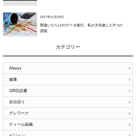
10
2017年11月16日
間違いだらけのデータ移行。私が大失敗した9つの
原因
カテゴリー
Alteryx
健康
100日読書
自分語り
テレワーク
ティール組織
ビジョン