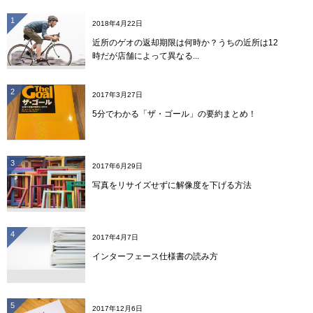
1
2018年4月22日
近所のゲオの返却期限は何時か？うちの近所は12
時だが店舗によって異なる...
2
2017年3月27日
5分でわかる「ザ・ゴール」の要約まとめ！
3
2017年6月29日
写真をリサイズせずに解像度を下げる方法
4
2017年4月7日
インターフェース仕様書の読み方
5
2017年12月6日