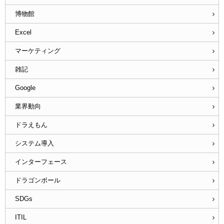
博物館
Excel
マーケティング
雑記
Google
業界動向
ドラえもん
システム導入
インターフェース
ドラゴンボール
SDGs
ITIL