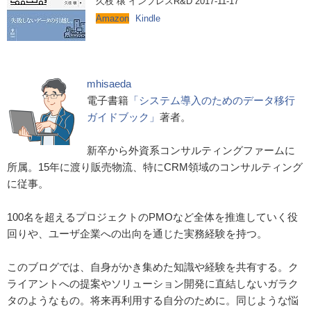
久枝 穣 インプレスR&D 2017-11-17
Amazon
Kindle
mhisaeda
電子書籍
「システム導入のためのデータ移行
ガイドブック」
著者。
新卒から外資系コンサルティングファームに
所属。15年に渡り販売物流、特にCRM領域のコンサルティング
に従事。
100名を超えるプロジェクトのPMOなど全体を推進していく役
回りや、ユーザ企業への出向を通じた実務経験を持つ。
このブログでは、自身がかき集めた知識や経験を共有する。ク
ライアントへの提案やソリューション開発に直結しないガラク
タのようなもの。将来再利用する自分のために。同じような悩