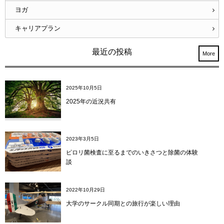
ヨガ
キャリアプラン
最近の投稿
More
2025年10月5日
2025年の近況共有
2023年3月5日
ピロリ菌検査に至るまでのいきさつと除菌の体験
談
2022年10月29日
大学のサークル同期との旅行が楽しい理由