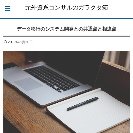
元外資系コンサルのガラクタ箱
データ移行のシステム開発との共通点と相違点
2017年5月30日