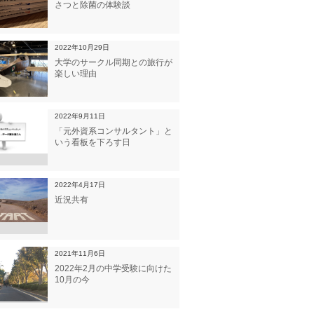
さつと除菌の体験談
2022年10月29日
大学のサークル同期との旅行が
楽しい理由
2022年9月11日
「元外資系コンサルタント」と
いう看板を下ろす日
2022年4月17日
近況共有
2021年11月6日
2022年2月の中学受験に向けた
10月の今