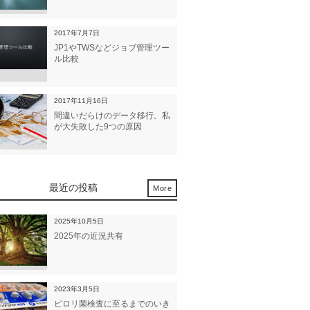
2017年7月7日
JP1やTWSなどジョブ管理ツー
ル比較
2017年11月16日
間違いだらけのデータ移行。私
が大失敗した9つの原因
最近の投稿
More
2025年10月5日
2025年の近況共有
2023年3月5日
ピロリ菌検査に至るまでのいき