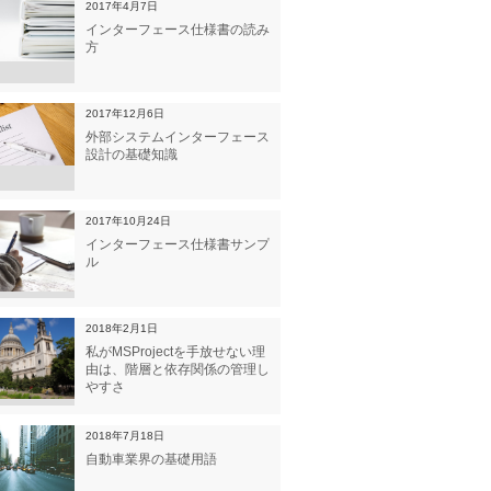
2017年4月7日
インターフェース仕様書の読み
方
2017年12月6日
外部システムインターフェース
設計の基礎知識
2017年10月24日
インターフェース仕様書サンプ
ル
2018年2月1日
私がMSProjectを手放せない理
由は、階層と依存関係の管理し
やすさ
2018年7月18日
自動車業界の基礎用語