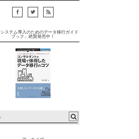
「システム導入のためのデータ移行ガイド
ブック」絶賛発売中！