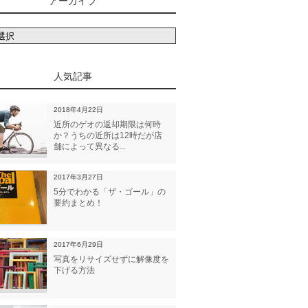
アーカイブ
人気記事
2018年4月22日
近所のゲオの返却期限は何時
か？うちの近所は12時だが店
舗によって異なる...
2017年3月27日
5分でわかる「ザ・ゴール」の
要約まとめ！
2017年6月29日
写真をリサイズせずに解像度を
下げる方法