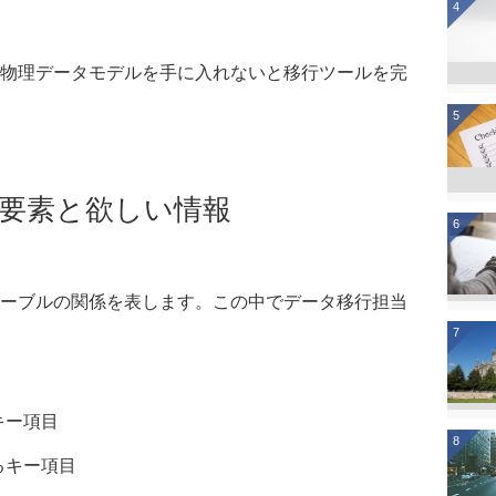
4
物理データモデルを手に入れないと移行ツールを完
5
要素と欲しい情報
6
ーブルの関係を表します。この中でデータ移行担当
7
キー項目
8
るキー項目