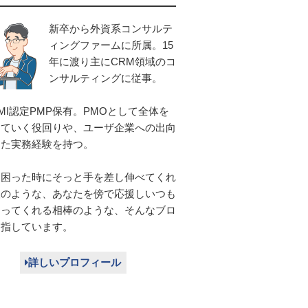
新卒から外資系コンサルテ
ィングファームに所属。15
年に渡り主にCRM領域のコ
ンサルティングに従事。
MI認定PMP保有。PMOとして全体を
していく役回りや、ユーザ企業への出向
じた実務経験を持つ。
に困った時にそっと手を差し伸べてくれ
人のような、あなたを傍で応援しいつも
走ってくれる相棒のような、そんなブロ
目指しています。
詳しいプロフィール