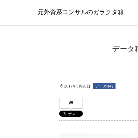
元外資系コンサルのガラクタ箱
データ
2017年5月20日
データ移行