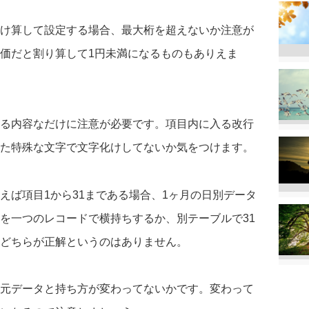
け算して設定する場合、最大桁を超えないか注意が
価だと割り算して1円未満になるものもありえま
る内容なだけに注意が必要です。項目内に入る改行
た特殊な文字で文字化けしてないか気をつけます。
えば項目1から31まである場合、1ヶ月の日別データ
を一つのレコードで横持ちするか、別テーブルで31
どちらが正解というのはありません。
元データと持ち方が変わってないかです。変わって