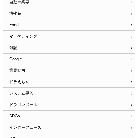
自動車業界
博物館
Excel
マーケティング
雑記
Google
業界動向
ドラえもん
システム導入
ドラゴンボール
SDGs
インターフェース