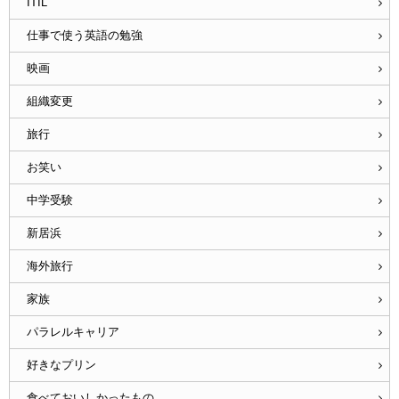
ITIL
仕事で使う英語の勉強
映画
組織変更
旅行
お笑い
中学受験
新居浜
海外旅行
家族
パラレルキャリア
好きなプリン
食べておいしかったもの