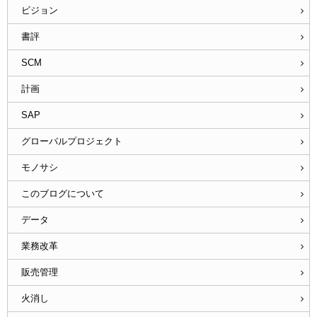
ビジョン
書評
SCM
計画
SAP
グローバルプロジェクト
モノサシ
このブログについて
データ
業務改革
販売管理
火消し