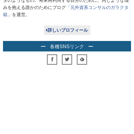
タのようなもの。将来再利用する自分のために。同じような悩
みを抱える誰かのためにブログ
「元外資系コンサルのガラクタ
箱」
を運営。
詳しいプロフィール
各種SNSリンク