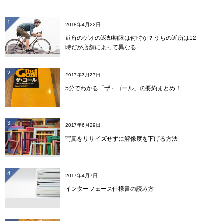
1
2018年4月22日
近所のゲオの返却期限は何時か？うちの近所は12
時だが店舗によって異なる...
2
2017年3月27日
5分でわかる「ザ・ゴール」の要約まとめ！
3
2017年6月29日
写真をリサイズせずに解像度を下げる方法
4
2017年4月7日
インターフェース仕様書の読み方