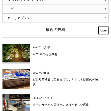
ヨガ
キャリアプラン
最近の投稿
More
2025年10月5日
2025年の近況共有
2023年3月5日
ピロリ菌検査に至るまでのいきさつと除菌の体験
談
2022年10月29日
大学のサークル同期との旅行が楽しい理由