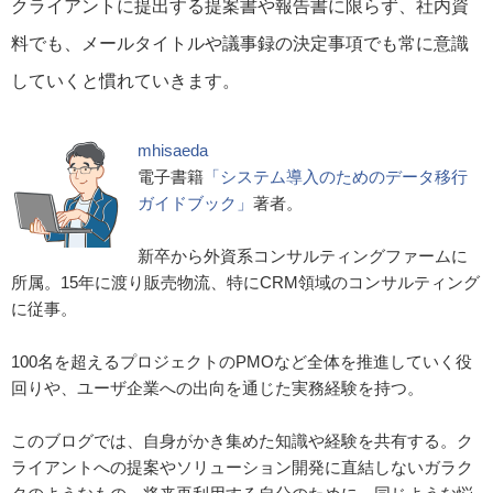
クライアントに提出する提案書や報告書に限らず、社内資
料でも、メールタイトルや議事録の決定事項でも常に意識
していくと慣れていきます。
mhisaeda
電子書籍
「システム導入のためのデータ移行
ガイドブック」
著者。
新卒から外資系コンサルティングファームに
所属。15年に渡り販売物流、特にCRM領域のコンサルティング
に従事。
100名を超えるプロジェクトのPMOなど全体を推進していく役
回りや、ユーザ企業への出向を通じた実務経験を持つ。
このブログでは、自身がかき集めた知識や経験を共有する。ク
ライアントへの提案やソリューション開発に直結しないガラク