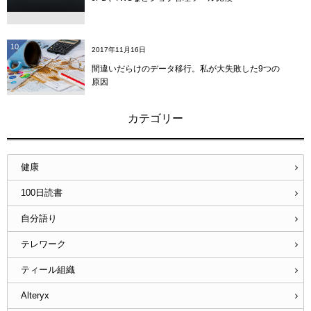
10
2017年11月16日
間違いだらけのデータ移行。私が大失敗した9つの
原因
カテゴリー
健康
100日読書
自分語り
テレワーク
ティール組織
Alteryx