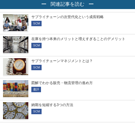
関連記事を読む
サプライチェーンの次世代化という成長戦略
SCM
在庫を持つ本来のメリットと増えすぎることのデメリット
SCM
サプライチェーンマネジメントとは？
SCM
図解でわかる販売・物流管理の進め方
書評
納期を短縮する3つの方法
SCM