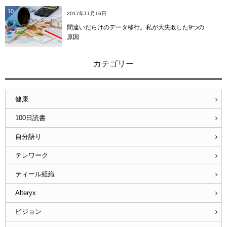
10
2017年11月16日
間違いだらけのデータ移行。私が大失敗した9つの
原因
カテゴリー
健康
100日読書
自分語り
テレワーク
ティール組織
Alteryx
ビジョン