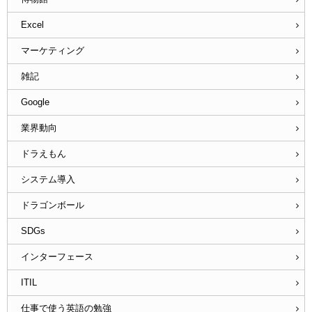
Excel
マーケティング
雑記
Google
業界動向
ドラえもん
システム導入
ドラゴンボール
SDGs
インターフェース
ITIL
仕事で使う英語の勉強