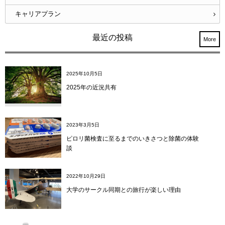
キャリアプラン
最近の投稿
More
2025年10月5日
2025年の近況共有
2023年3月5日
ピロリ菌検査に至るまでのいきさつと除菌の体験
談
2022年10月29日
大学のサークル同期との旅行が楽しい理由