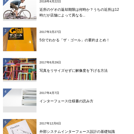
2018年4月22日
近所のゲオの返却期限は何時か？うちの近所は12
時だが店舗によって異なる...
2
2017年3月27日
5分でわかる「ザ・ゴール」の要約まとめ！
3
2017年6月29日
写真をリサイズせずに解像度を下げる方法
4
2017年4月7日
インターフェース仕様書の読み方
5
2017年12月6日
外部システムインターフェース設計の基礎知識