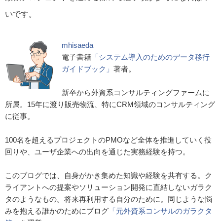
いです。
mhisaeda
電子書籍
「システム導入のためのデータ移行
ガイドブック」
著者。
新卒から外資系コンサルティングファームに
所属。15年に渡り販売物流、特にCRM領域のコンサルティング
に従事。
100名を超えるプロジェクトのPMOなど全体を推進していく役
回りや、ユーザ企業への出向を通じた実務経験を持つ。
このブログでは、自身がかき集めた知識や経験を共有する。ク
ライアントへの提案やソリューション開発に直結しないガラク
タのようなもの。将来再利用する自分のために。同じような悩
みを抱える誰かのためにブログ
「元外資系コンサルのガラクタ