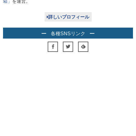
箱」
を運営。
詳しいプロフィール
各種SNSリンク